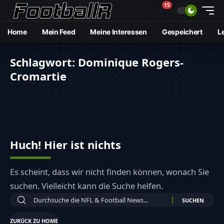
15
🔔
Home
Mein Feed
Meine Interessen
Gespeichert
L
Schlagwort:
Dominique Rogers-
Cromartie
Huch! Hier ist nichts
Es scheint, dass wir nicht finden können, wonach Sie
suchen. Vielleicht kann die Suche helfen.
ZURÜCK ZU HOME