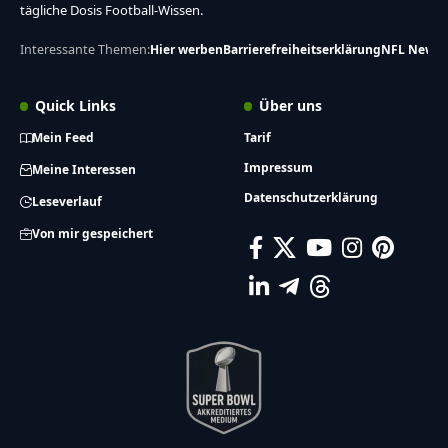
tägliche Dosis Football-Wissen.
Interessante Themen:
Hier werben
Barrierefreiheitserklärung
NFL News
Quick Links
Über uns
Mein Feed
Tarif
Impressum
Meine Interessen
Datenschutzerklärung
Leseverlauf
Von mir gespeichert