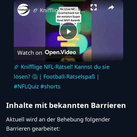
🏈 Knifflige NFL-Rätsel! Kannst du sie lösen? 🤔 | Football-Rätselspaß | #NFLQuiz #shorts
Play
Watch on
Video
🏈 Knifflige NFL-Rätsel! Kannst du sie
lösen? 🤔 | Football-Rätselspaß |
#NFLQuiz #shorts
Inhalte mit bekannten Barrieren
Aktuell wird an der Behebung folgender
Barrieren gearbeitet: