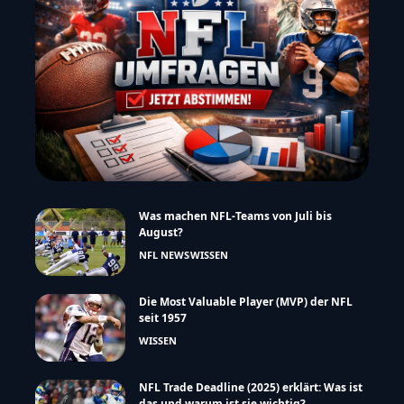
Was machen NFL-Teams von Juli bis
August?
NFL NEWS
WISSEN
Die Most Valuable Player (MVP) der NFL
seit 1957
WISSEN
NFL Trade Deadline (2025) erklärt: Was ist
das und warum ist sie wichtig?