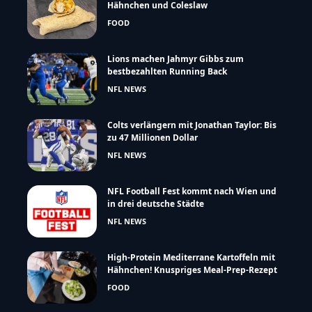
Hähnchen und Coleslaw
FOOD
Lions machen Jahmyr Gibbs zum
bestbezahlten Running Back
NFL NEWS
Colts verlängern mit Jonathan Taylor: Bis
zu 47 Millionen Dollar
NFL NEWS
NFL Football Fest kommt nach Wien und
in drei deutsche Städte
NFL NEWS
High-Protein Mediterrane Kartoffeln mit
Hähnchen! Knuspriges Meal-Prep-Rezept
FOOD