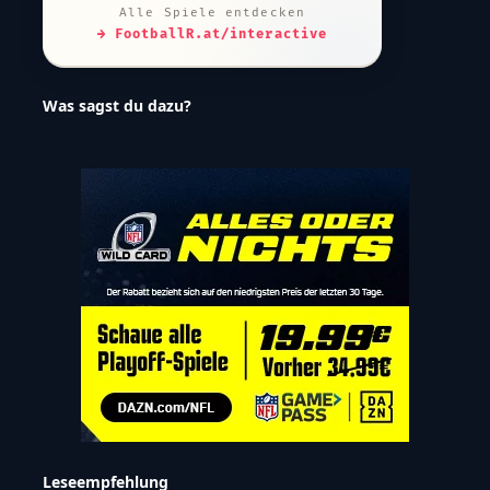
Alle Spiele entdecken
→ FootballR.at/interactive
Was sagst du dazu?
Leseempfehlung