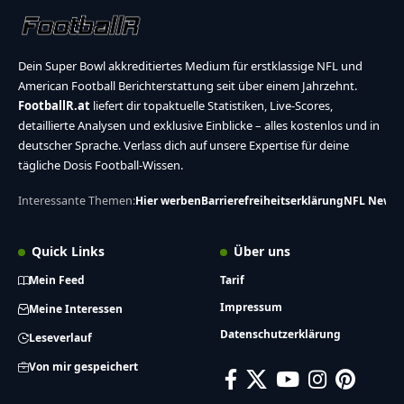
Dein Super Bowl akkreditiertes Medium für erstklassige NFL und
American Football Berichterstattung seit über einem Jahrzehnt.
FootballR.at
liefert dir topaktuelle Statistiken, Live-Scores,
detaillierte Analysen und exklusive Einblicke – alles kostenlos und in
deutscher Sprache. Verlass dich auf unsere Expertise für deine
tägliche Dosis Football-Wissen.
Interessante Themen:
Hier werben
Barrierefreiheitserklärung
NFL News
Quick Links
Über uns
Mein Feed
Tarif
Impressum
Meine Interessen
Datenschutzerklärung
Leseverlauf
Von mir gespeichert