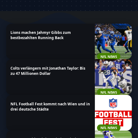
Lions machen Jahmyr Gibbs zum
bestbezahlten Running Back
NFL NEWS
Colts verlängern mit Jonathan Taylor: Bis
zu 47 Millionen Dollar
NFL NEWS
NFL Football Fest kommt nach Wien und in
drei deutsche Städte
NFL NEWS