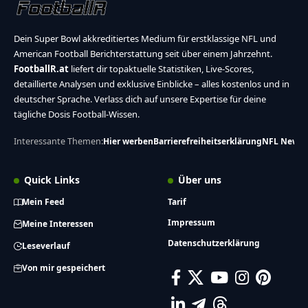
Dein Super Bowl akkreditiertes Medium für erstklassige NFL und
American Football Berichterstattung seit über einem Jahrzehnt.
FootballR.at
liefert dir topaktuelle Statistiken, Live-Scores,
detaillierte Analysen und exklusive Einblicke – alles kostenlos und in
deutscher Sprache. Verlass dich auf unsere Expertise für deine
tägliche Dosis Football-Wissen.
Interessante Themen:
Hier werben
Barrierefreiheitserklärung
NFL News
Quick Links
Über uns
Mein Feed
Tarif
Impressum
Meine Interessen
Datenschutzerklärung
Leseverlauf
Von mir gespeichert