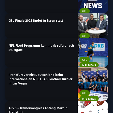
GFL
GFL Finale 2023 findet in Essen statt
GFL
NFL FLAG Programm kommt ab sofort nach
Stuttgart
GFL
NFL NEWS
Frankfurt vertritt Deutschland beim
internationalen NFL FLAG Football Turnier
in Las Vegas
GFL
NFL NEWS
AFVD – Trainerkongress Anfang März in
Frankfurt