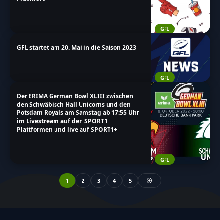
GFL
GFL startet am 20. Mai in die Saison 2023
GFL
Der ERIMA German Bowl XLIII zwischen
den Schwäbisch Hall Unicorns und den
Potsdam Royals am Samstag ab 17:55 Uhr
im Livestream auf den SPORT1
Plattformen und live auf SPORT1+
GFL
1
2
3
4
5