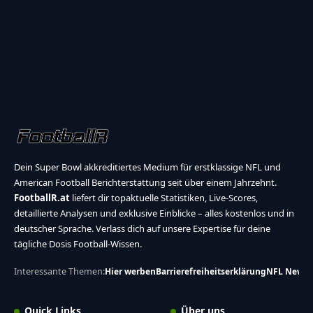
Dein Super Bowl akkreditiertes Medium für erstklassige NFL und
American Football Berichterstattung seit über einem Jahrzehnt.
FootballR.at
liefert dir topaktuelle Statistiken, Live-Scores,
detaillierte Analysen und exklusive Einblicke – alles kostenlos und in
deutscher Sprache. Verlass dich auf unsere Expertise für deine
tägliche Dosis Football-Wissen.
Interessante Themen:
Hier werben
Barrierefreiheitserklärung
NFL News
Quick Links
Über uns