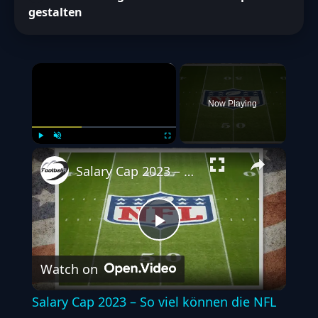
gestalten
×
Now Playing
Play
Unmute
Fullscreen
Salary Cap 2023 – So viel können die NFL Teams ausgeben
Play
Watch on
Video
Salary Cap 2023 – So viel können die NFL