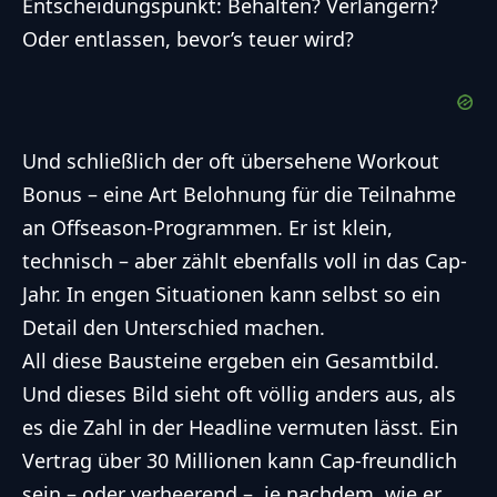
Entscheidungspunkt: Behalten? Verlängern?
Oder entlassen, bevor’s teuer wird?
Und schließlich der oft übersehene Workout
Bonus – eine Art Belohnung für die Teilnahme
an Offseason-Programmen. Er ist klein,
technisch – aber zählt ebenfalls voll in das Cap-
Jahr. In engen Situationen kann selbst so ein
Detail den Unterschied machen.
All diese Bausteine ergeben ein Gesamtbild.
Und dieses Bild sieht oft völlig anders aus, als
es die Zahl in der Headline vermuten lässt. Ein
Vertrag über 30 Millionen kann Cap-freundlich
sein – oder verheerend –, je nachdem, wie er