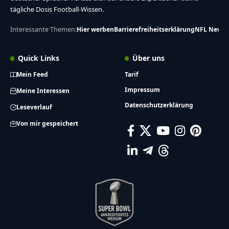
tägliche Dosis Football-Wissen.
Interessante Themen:
Hier werben
Barrierefreiheitserklärung
NFL News
Quick Links
Über uns
Mein Feed
Tarif
Impressum
Meine Interessen
Datenschutzerklärung
Leseverlauf
Von mir gespeichert