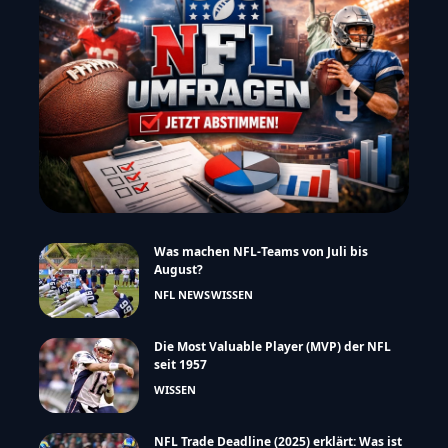
Was machen NFL-Teams von Juli bis
August?
NFL NEWS
WISSEN
Die Most Valuable Player (MVP) der NFL
seit 1957
WISSEN
NFL Trade Deadline (2025) erklärt: Was ist