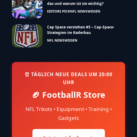
das und warum ist sie wichtig?
EDITORS PICK
NFL NEWS
WISSEN
Cap Space verstehen #5 – Cap-Space-
Strategien im Kaderbau
NFL NEWS
WISSEN
⏰ TÄGLICH NEUE DEALS UM 20:00
UHR
🏈 FootballR Store
NFL Trikots • Equipment • Training •
Gadgets