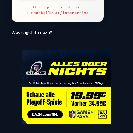
Alle Spiele entdecken
→ FootballR.at/interactive
Was sagst du dazu?