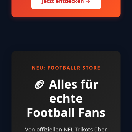
Jetzt entdecken →
NEU: FOOTBALLR STORE
🏈 Alles für
echte
Football Fans
Von offiziellen NFL Trikots über