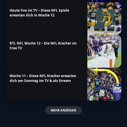
Heute live im TV – Diese NFL Spiele
erwarten dich in Woche 12
RTL NFL Woche 12 – Die NFL Kracher im
Free TV
Woche 11 – Diese NFL Kracher erwarten
dich am Sonntag im TV & als Stream
MEHR ANZEIGEN