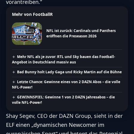
vorantreiben.“
Mehr von FootballR
NFL ist zurück: Cardinals und Panthers
eröffnen die Preseason 2026
Mehr NFL als je zuvor: RTL und Sky bauen das Football-
Angebot in Deutschland massiv aus
Bad Bunny holt Lady Gaga und Ricky Martin auf die Bühne
Letzte Chance: Gewinne eines von 2 DAZN Abos – die volle
NFL-Power!
GEWINNSPIEL: Gewinne 1 von 2 DAZN Jahresabos – die
volle NFL-Power!
Shay Segev, CEO der DAZN Group, sieht in der
ELF einen „dynamischen Newcomer im
europäischen Sport“ und betont das Potenzial