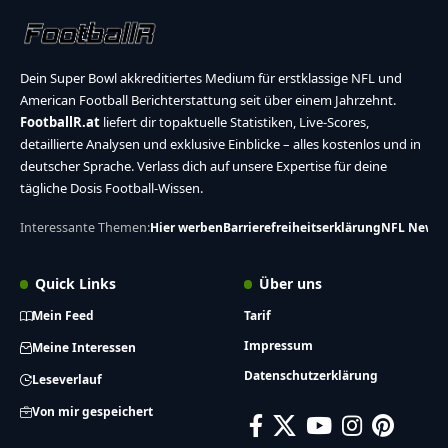
Dein Super Bowl akkreditiertes Medium für erstklassige NFL und
American Football Berichterstattung seit über einem Jahrzehnt.
FootballR.at
liefert dir topaktuelle Statistiken, Live-Scores,
detaillierte Analysen und exklusive Einblicke – alles kostenlos und in
deutscher Sprache. Verlass dich auf unsere Expertise für deine
tägliche Dosis Football-Wissen.
Interessante Themen:
Hier werben
Barrierefreiheitserklärung
NFL News
Quick Links
Über uns
Mein Feed
Tarif
Impressum
Meine Interessen
Datenschutzerklärung
Leseverlauf
Von mir gespeichert