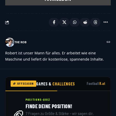
THE ROB
Robert ist unser Mann für alles. Er arbeitet wie eine
Maschine und liefert dir kostenlose, spannende Inhalte.
GAMES &
CHALLENGES
Football
R.at
🏈 OFFSEASON
POSITIONS-QUIZ
FINDE DEINE POSITION!
🏈
7 Fragen zu Größe & Stärke – wir sagen dir,