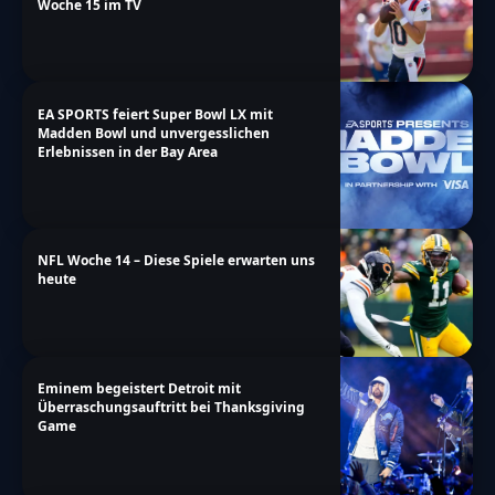
Woche 15 im TV
EA SPORTS feiert Super Bowl LX mit
Madden Bowl und unvergesslichen
Erlebnissen in der Bay Area
NFL Woche 14 – Diese Spiele erwarten uns
heute
Eminem begeistert Detroit mit
Überraschungsauftritt bei Thanksgiving
Game