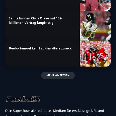
Saints binden Chris Olave mit 132-
Millionen-Vertrag langfristig
Deebo Samuel kehrt zu den 49ers zurück
MEHR ANZEIGEN
Dein Super Bowl akkreditiertes Medium für erstklassige NFL und