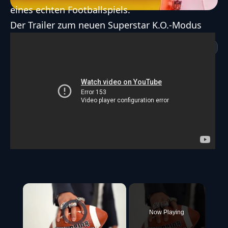
eines echten Footballspiels.
Der Trailer zum neuen Superstar K.O.-Modus
×
Video Player is loading.
Now Playing