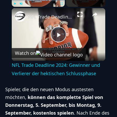
Play
Unmute
Fullscreen
NFL Trade Deadline 2024: Gewinner und Verlierer der hektischen Schlussphase
Play
Watch on
Video
NFL Trade Deadline 2024: Gewinner und
Verlierer der hektischen Schlussphase
Spieler, die den neuen Modus austesten
möchten,
können das komplette Spiel von
Donnerstag, 5. September, bis Montag, 9.
September, kostenlos spielen
. Nach Ende des