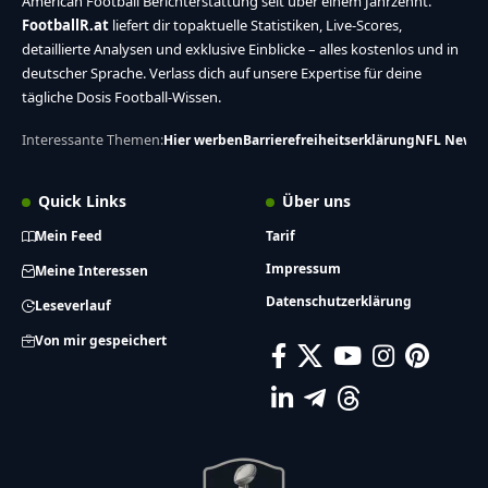
American Football Berichterstattung seit über einem Jahrzehnt.
FootballR.at
liefert dir topaktuelle Statistiken, Live-Scores,
detaillierte Analysen und exklusive Einblicke – alles kostenlos und in
deutscher Sprache. Verlass dich auf unsere Expertise für deine
tägliche Dosis Football-Wissen.
Interessante Themen:
Hier werben
Barrierefreiheitserklärung
NFL News
Quick Links
Über uns
Mein Feed
Tarif
Impressum
Meine Interessen
Datenschutzerklärung
Leseverlauf
Von mir gespeichert