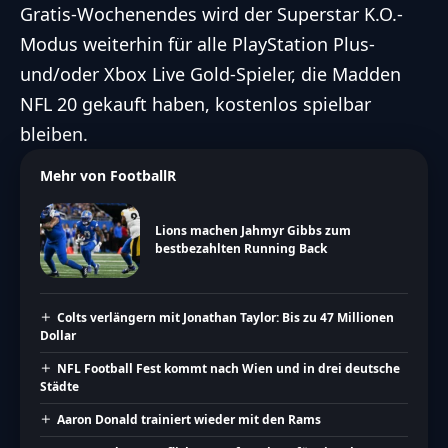
Gratis-Wochenendes wird der Superstar K.O.-
Modus weiterhin für alle PlayStation Plus-
und/oder Xbox Live Gold-Spieler, die Madden
NFL 20 gekauft haben, kostenlos spielbar
bleiben.
Mehr von FootballR
Lions machen Jahmyr Gibbs zum
bestbezahlten Running Back
Colts verlängern mit Jonathan Taylor: Bis zu 47 Millionen
Dollar
NFL Football Fest kommt nach Wien und in drei deutsche
Städte
Aaron Donald trainiert wieder mit den Rams