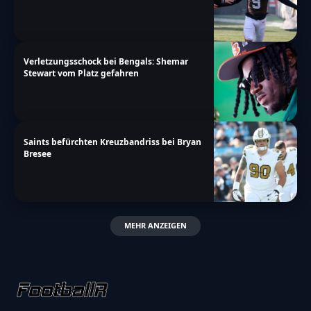
Verletzungsschock bei Bengals: Shemar
Stewart vom Platz gefahren
Saints befürchten Kreuzbandriss bei Bryan
Bresee
MEHR ANZEIGEN