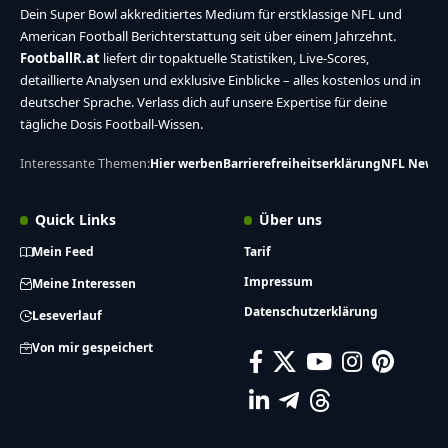
Dein Super Bowl akkreditiertes Medium für erstklassige NFL und
American Football Berichterstattung seit über einem Jahrzehnt.
FootballR.at
liefert dir topaktuelle Statistiken, Live-Scores,
detaillierte Analysen und exklusive Einblicke – alles kostenlos und in
deutscher Sprache. Verlass dich auf unsere Expertise für deine
tägliche Dosis Football-Wissen.
Interessante Themen:
Hier werben
Barrierefreiheitserklärung
NFL News
Quick Links
Über uns
Mein Feed
Tarif
Impressum
Meine Interessen
Datenschutzerklärung
Leseverlauf
Von mir gespeichert