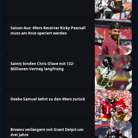
Saison-Aus: 49ers-Receiver Ricky Pearsall
muss am Knie operiert werden
Saints binden Chris Olave mit 132-
Millionen-Vertrag langfristig
Deebo Samuel kehrt zu den 49ers zurück
Browns verlängern mit Grant Delpit um
drei Jahre