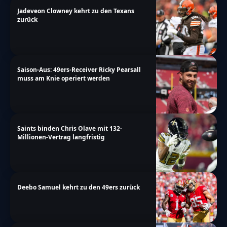
Jadeveon Clowney kehrt zu den Texans
zurück
Saison-Aus: 49ers-Receiver Ricky Pearsall
muss am Knie operiert werden
Saints binden Chris Olave mit 132-
Millionen-Vertrag langfristig
Deebo Samuel kehrt zu den 49ers zurück