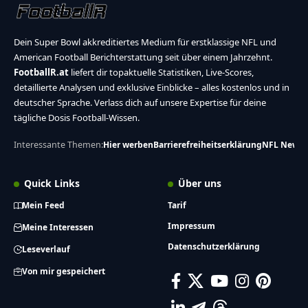
Dein Super Bowl akkreditiertes Medium für erstklassige NFL und
American Football Berichterstattung seit über einem Jahrzehnt.
FootballR.at
liefert dir topaktuelle Statistiken, Live-Scores,
detaillierte Analysen und exklusive Einblicke – alles kostenlos und in
deutscher Sprache. Verlass dich auf unsere Expertise für deine
tägliche Dosis Football-Wissen.
Interessante Themen:
Hier werben
Barrierefreiheitserklärung
NFL News
Quick Links
Über uns
Mein Feed
Tarif
Impressum
Meine Interessen
Datenschutzerklärung
Leseverlauf
Von mir gespeichert