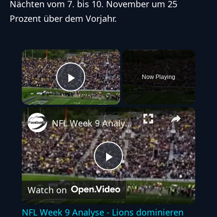
Nächten vom 7. bis 10. November um 25
Prozent über dem Vorjahr.
×
Now Playing
Play Video
NFL Week 9 Analyse - Lions dominieren und Trade-Gerüchte brodeln
Play
Watch on
Video
NFL Week 9 Analyse - Lions dominieren