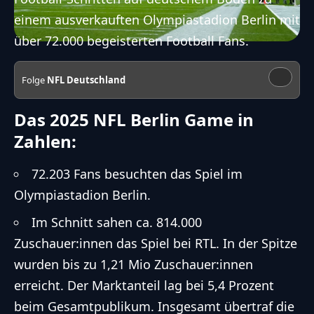
einem ausverkauften Olympiastadion Berlin mit
über 72.000 begeisterten Football Fans.
Folge
NFL Deutschland
Das 2025 NFL Berlin Game in
Zahlen:
72.203 Fans besuchten das Spiel im
Olympiastadion Berlin.
Im Schnitt sahen ca. 814.000
Zuschauer:innen das Spiel bei RTL. In der Spitze
wurden bis zu 1,21 Mio Zuschauer:innen
erreicht. Der Marktanteil lag bei 5,4 Prozent
beim Gesamtpublikum. Insgesamt übertraf die