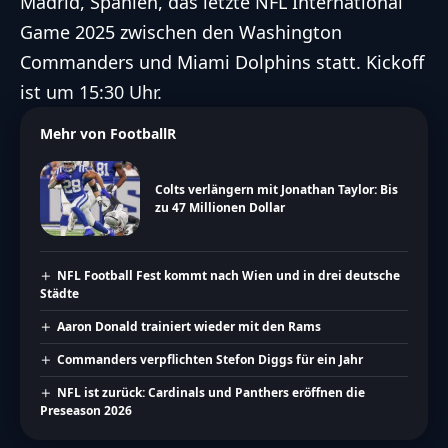
Madrid, Spanien, das letzte NFL International
Game 2025 zwischen den Washington
Commanders und Miami Dolphins statt. Kickoff
ist um 15:30 Uhr.
Mehr von FootballR
Colts verlängern mit Jonathan Taylor: Bis
zu 47 Millionen Dollar
NFL Football Fest kommt nach Wien und in drei deutsche
Städte
Aaron Donald trainiert wieder mit den Rams
Commanders verpflichten Stefon Diggs für ein Jahr
NFL ist zurück: Cardinals und Panthers eröffnen die
Preseason 2026