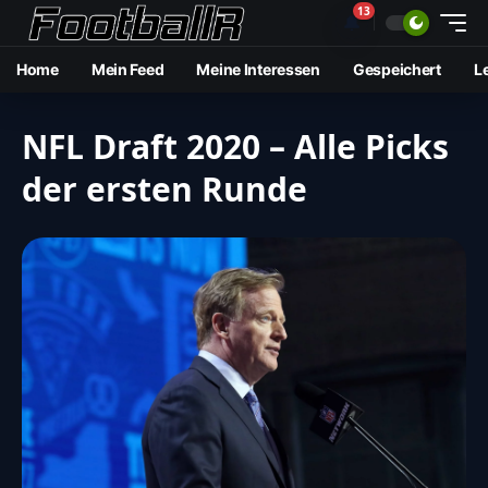
13
🔔
Home
Mein Feed
Meine Interessen
Gespeichert
L
NFL Draft 2020 – Alle Picks
der ersten Runde