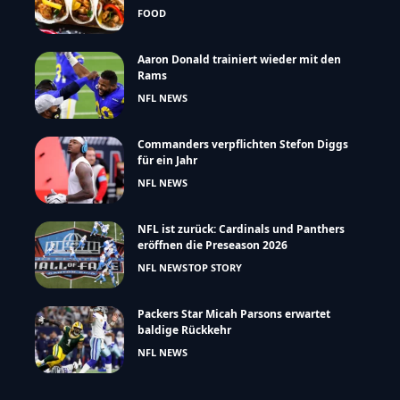
FOOD
Aaron Donald trainiert wieder mit den
Rams
NFL NEWS
Commanders verpflichten Stefon Diggs
für ein Jahr
NFL NEWS
NFL ist zurück: Cardinals und Panthers
eröffnen die Preseason 2026
NFL NEWS
TOP STORY
Packers Star Micah Parsons erwartet
baldige Rückkehr
NFL NEWS