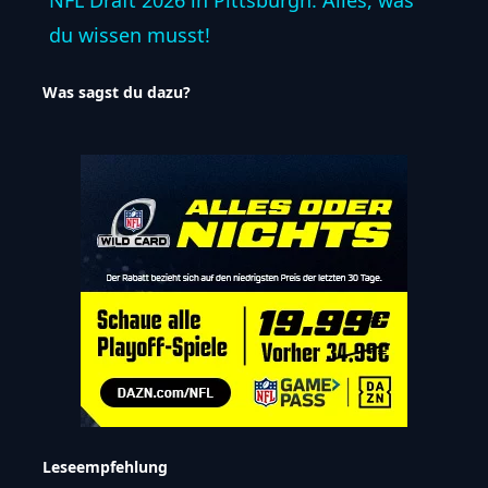
NFL Draft 2026 in Pittsburgh: Alles, was
du wissen musst!
Was sagst du dazu?
Leseempfehlung