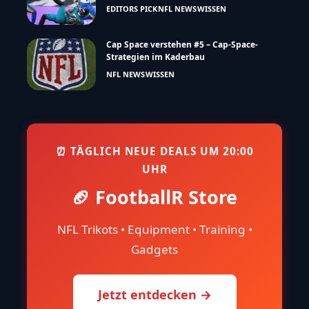
EDITORS PICK
NFL NEWS
WISSEN
Cap Space verstehen #5 – Cap-Space-
Strategien im Kaderbau
NFL NEWS
WISSEN
⏰ TÄGLICH NEUE DEALS UM 20:00
UHR
🏈 FootballR Store
NFL Trikots • Equipment • Training •
Gadgets
Jetzt entdecken →