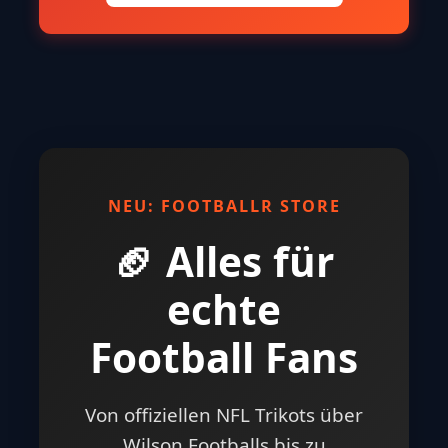
NEU: FOOTBALLR STORE
🏈 Alles für
echte
Football Fans
Von offiziellen NFL Trikots über
Wilson Footballs bis zu