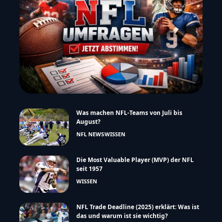
Was machen NFL-Teams von Juli bis
August?
NFL NEWS
WISSEN
Die Most Valuable Player (MVP) der NFL
seit 1957
WISSEN
NFL Trade Deadline (2025) erklärt: Was ist
das und warum ist sie wichtig?