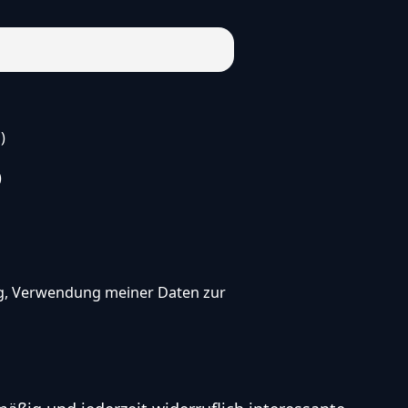
)
)
ung, Verwendung meiner Daten zur
!