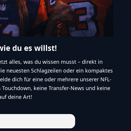
ie du es willst!
etzt alles, was du wissen musst – direkt in
die neuesten Schlagzeilen oder ein kompaktes
lde dich für eine oder mehrere unserer NFL-
n Touchdown, keine Transfer-News und keine
auf deine Art!