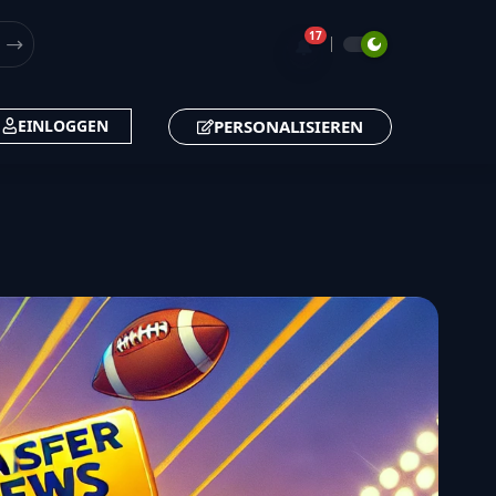
17
🔔
PERSONALISIEREN
EINLOGGEN