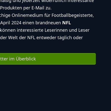
äßig und jederzeit widerruflich interessante
Produkten per E-Mail zu.
chige Onlinemedium für Footballbegeisterte,
. April 2024 einen brandneuen
NFL
 können interessierte Leserinnen und Leser
der Welt der NFL entweder täglich oder
tter im Überblick