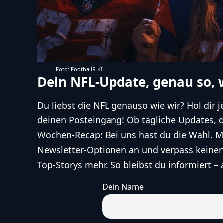
Foto: FootballR KI
Dein NFL-Update, genau so, w
Du liebst die NFL genauso wie wir? Hol dir j
deinen Posteingang! Ob tägliche Updates, 
Wochen-Recap: Bei uns hast du die Wahl. Me
Newsletter-Optionen an und verpass keine
Top-Storys mehr. So bleibst du informiert – 
Dein Name