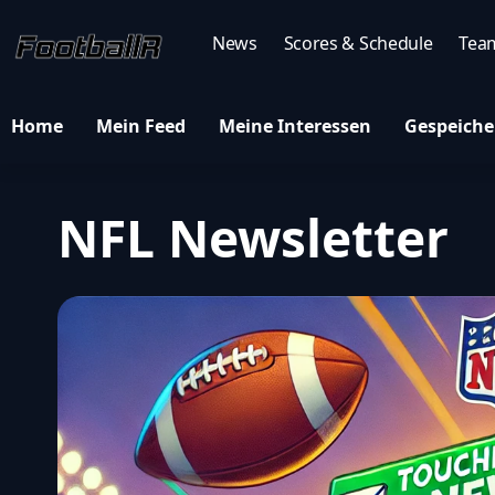
News
Scores & Schedule
Tea
Home
Mein Feed
Meine Interessen
Gespeiche
NFL Newsletter