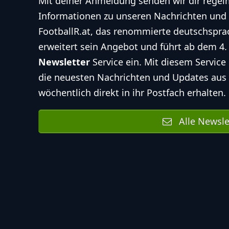
Mit deiner Anmeldung senden wir dir regelm
Informationen zu unseren Nachrichten und 
FootballR.at, das renommierte deutschspra
erweitert sein Angebot und führt ab dem 4
Newsletter
Service
ein. Mit diesem Service
die neuesten Nachrichten und Updates aus 
wöchentlich direkt in ihr Postfach erhalten.
Alle Newsle