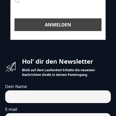
Ich willige in die Speicherung,
Verwendung meiner Daten zur Zusendung
des Newsletters ein!
Hol' dir den Newsletter
Bleib auf dem Laufenden! Erhalte die neuesten
Nachrichten direkt in deinen Posteingang.
Dein Name
E-mail