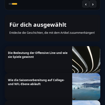
‹
›
Für dich ausgewählt
Entdecke die Geschichten, die mit dem Artikel zusammenhängen!
Die Bedeutung der Offensive Line und wie
sie Spiele gewinnt
Wie die Saisonvorbereitung auf College-
und NFL-Ebene abläuft