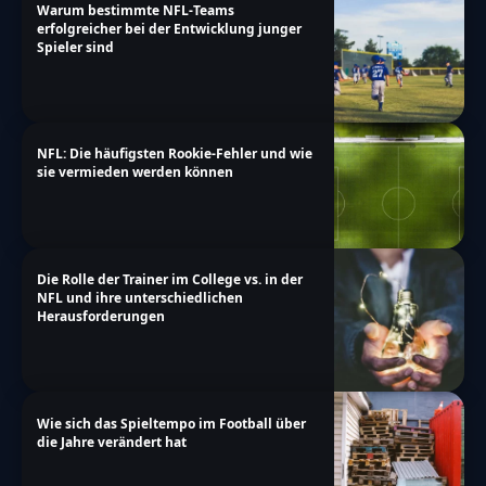
Warum bestimmte NFL-Teams
erfolgreicher bei der Entwicklung junger
Spieler sind
NFL: Die häufigsten Rookie-Fehler und wie
sie vermieden werden können
Die Rolle der Trainer im College vs. in der
NFL und ihre unterschiedlichen
Herausforderungen
Wie sich das Spieltempo im Football über
die Jahre verändert hat