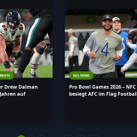
RENTE
NFL NEWS
ler Drew Dalman
Pro Bowl Games 2026 – NFC
 Jahren auf
besiegt AFC im Flag Footbal