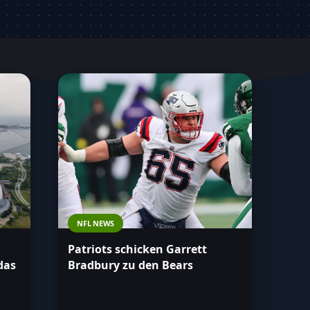
NFL NEWS
Patriots schicken Garrett
das
Bradbury zu den Bears