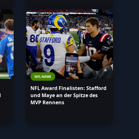
NFL NEWS
NFL Award Finalisten: Stafford
l
und Maye an der Spitze des
MVP Rennens