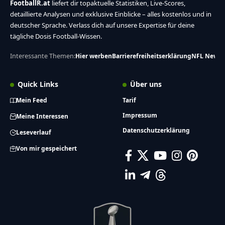
FootballR.at
liefert dir topaktuelle Statistiken, Live-Scores,
detaillierte Analysen und exklusive Einblicke – alles kostenlos und in
deutscher Sprache. Verlass dich auf unsere Expertise für deine
tägliche Dosis Football-Wissen.
Interessante Themen:
Hier werben
Barrierefreiheitserklärung
NFL News
Quick Links
Über uns
Mein Feed
Tarif
Impressum
Meine Interessen
Datenschutzerklärung
Leseverlauf
Von mir gespeichert