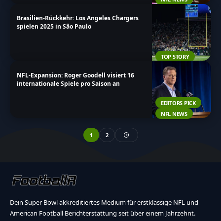
Brasilien-Rückkehr: Los Angeles Chargers
spielen 2025 in São Paulo
TOP STORY
NFL-Expansion: Roger Goodell visiert 16
internationale Spiele pro Saison an
EDITORS PICK
NFL NEWS
1
2
Dein Super Bowl akkreditiertes Medium für erstklassige NFL und
American Football Berichterstattung seit über einem Jahrzehnt.