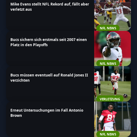
Mike Evans stellt NFL Rekord auf, fällt aber
verletzt aus
NFL NEWS
Bucs sichern sich erstmals seit 2007 einen
Platz in den Playoffs
NFL NEWS
Bucs müssen eventuell auf Ronald Jones II
verzichten
VERLETZUNG
Erneut Untersuchungen im Fall Antonio
Brown
NFL NEWS