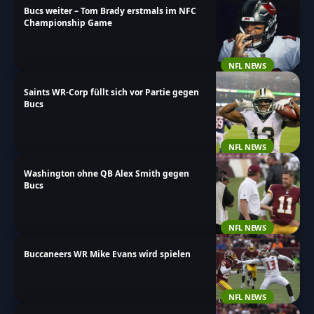
Bucs weiter – Tom Brady erstmals im NFC
Championship Game
NFL NEWS
Saints WR-Corp füllt sich vor Partie gegen
Bucs
NFL NEWS
Washington ohne QB Alex Smith gegen
Bucs
NFL NEWS
Buccaneers WR Mike Evans wird spielen
NFL NEWS