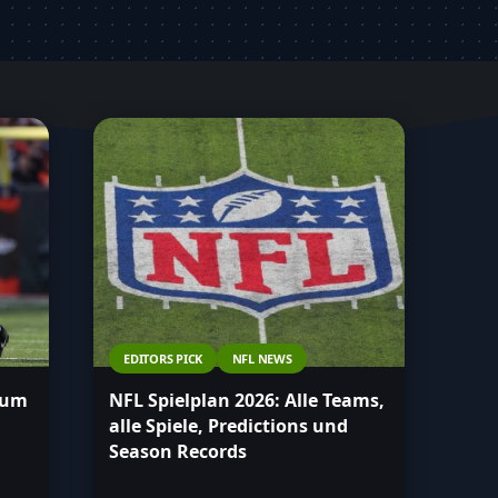
EDITORS PICK
NFL NEWS
zum
NFL Spielplan 2026: Alle Teams,
alle Spiele, Predictions und
Season Records