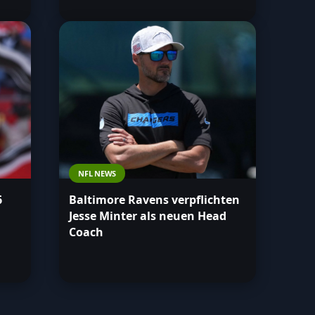
NFL NEWS
6
Baltimore Ravens verpflichten
Jesse Minter als neuen Head
Coach