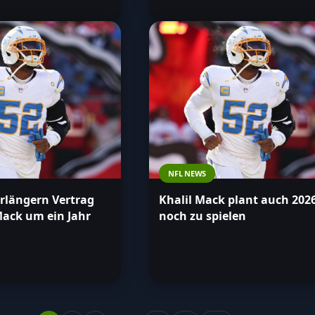
NFL NEWS
rlängern Vertrag
Khalil Mack plant auch 202
Mack um ein Jahr
noch zu spielen