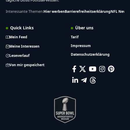
tägliche Dosis Football-Wissen.
Interessante Themen:
Hier werben
Barrierefreiheitserklärung
NFL News
Quick Links
Über uns
Mein Feed
Tarif
Impressum
Meine Interessen
Datenschutzerklärung
Leseverlauf
Von mir gespeichert