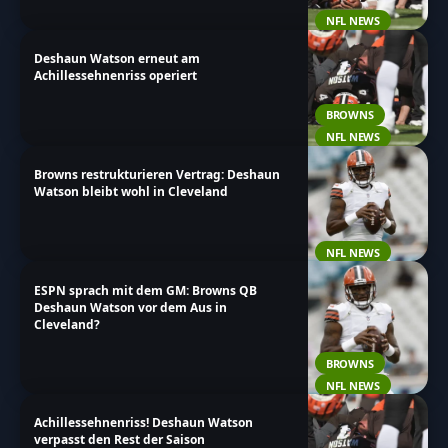
NFL NEWS
Deshaun Watson erneut am
Achillessehnenriss operiert
BROWNS
NFL NEWS
Browns restrukturieren Vertrag: Deshaun
Watson bleibt wohl in Cleveland
NFL NEWS
ESPN sprach mit dem GM: Browns QB
Deshaun Watson vor dem Aus in
Cleveland?
BROWNS
NFL NEWS
Achillessehnenriss! Deshaun Watson
verpasst den Rest der Saison