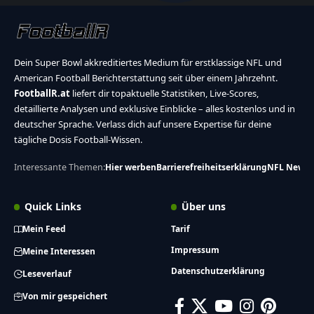
Dein Super Bowl akkreditiertes Medium für erstklassige NFL und
American Football Berichterstattung seit über einem Jahrzehnt.
FootballR.at
liefert dir topaktuelle Statistiken, Live-Scores,
detaillierte Analysen und exklusive Einblicke – alles kostenlos und in
deutscher Sprache. Verlass dich auf unsere Expertise für deine
tägliche Dosis Football-Wissen.
Interessante Themen:
Hier werben
Barrierefreiheitserklärung
NFL News
Quick Links
Über uns
Mein Feed
Tarif
Impressum
Meine Interessen
Datenschutzerklärung
Leseverlauf
Von mir gespeichert