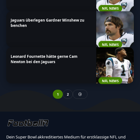
NFL NEWS
Jaguars überlegen Gardner Minshew zu
benchen
NFL NEWS
Leonard Fournette hätte gerne Cam
Newton bei den Jaguars
NFL NEWS
1
2
Dein Super Bowl akkreditiertes Medium für erstklassige NFL und