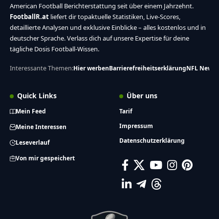
American Football Berichterstattung seit über einem Jahrzehnt.
FootballR.at
liefert dir topaktuelle Statistiken, Live-Scores,
detaillierte Analysen und exklusive Einblicke – alles kostenlos und in
deutscher Sprache. Verlass dich auf unsere Expertise für deine
tägliche Dosis Football-Wissen.
Interessante Themen:
Hier werben
Barrierefreiheitserklärung
NFL News
Quick Links
Über uns
Mein Feed
Tarif
Impressum
Meine Interessen
Datenschutzerklärung
Leseverlauf
Von mir gespeichert