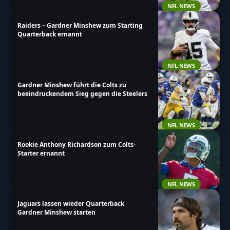
NFL NEWS
Raiders – Gardner Minshew zum Starting
Quarterback ernannt
NFL NEWS
Gardner Minshew führt die Colts zu
beeindruckendem Sieg gegen die Steelers
NFL NEWS
Rookie Anthony Richardson zum Colts-
Starter ernannt
NFL NEWS
Jaguars lassen wieder Quarterback
Gardner Minshew starten