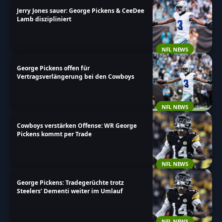
Jerry Jones sauer: George Pickens & CeeDee
Lamb diszipliniert
NFL NEWS
George Pickens offen für
Vertragsverlängerung bei den Cowboys
NFL NEWS
Cowboys verstärken Offense: WR George
Pickens kommt per Trade
NFL NEWS
George Pickens: Tradegerüchte trotz
Steelers‘ Dementi weiter im Umlauf
NFL NEWS