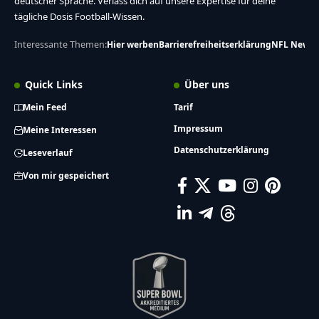
deutscher Sprache. Verlass dich auf unsere Expertise für deine
tägliche Dosis Football-Wissen.
Interessante Themen:
Hier werben
Barrierefreiheitserklärung
NFL News
Quick Links
Über uns
Mein Feed
Tarif
Impressum
Meine Interessen
Datenschutzerklärung
Leseverlauf
Von mir gespeichert