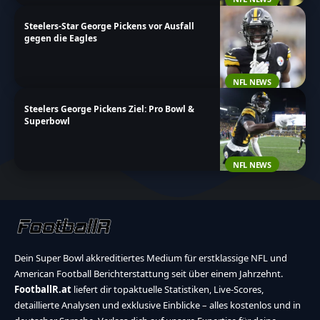
Steelers-Star George Pickens vor Ausfall
gegen die Eagles
NFL NEWS
Steelers George Pickens Ziel: Pro Bowl &
Superbowl
NFL NEWS
Dein Super Bowl akkreditiertes Medium für erstklassige NFL und
American Football Berichterstattung seit über einem Jahrzehnt.
FootballR.at
liefert dir topaktuelle Statistiken, Live-Scores,
detaillierte Analysen und exklusive Einblicke – alles kostenlos und in