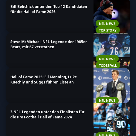
Bill Belichick unter den Top 12 Kandidaten
für die Hall of Fame 2026
NFL NEWS
TOP STORY
Steve McMichael, NFL-Legende der 1985er
Bears, mit 67 verstorben
NFL NEWS
TODESFALL
Hall of Fame 2025: Eli Manning, Luke
Kuechly und Suggs führen Liste an
NFL NEWS
3 NFL-Legenden unter den Finalisten für
die Pro Football Hall of Fame 2024
NFL NEWS