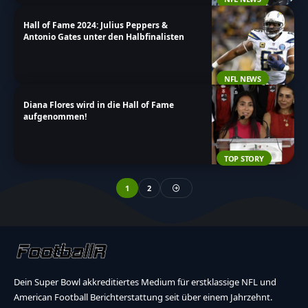
Hall of Fame 2024: Julius Peppers &
Antonio Gates unter den Halbfinalisten
NFL NEWS
Diana Flores wird in die Hall of Fame
aufgenommen!
TOP STORY
1
2
Dein Super Bowl akkreditiertes Medium für erstklassige NFL und
American Football Berichterstattung seit über einem Jahrzehnt.