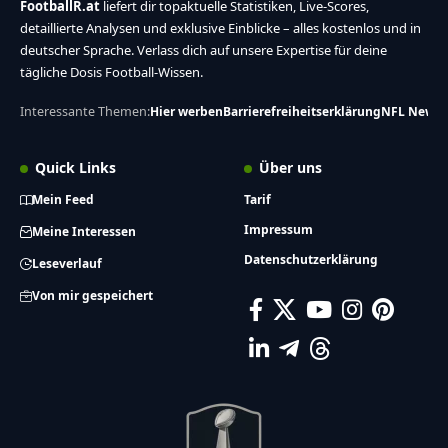
FootballR.at
liefert dir topaktuelle Statistiken, Live-Scores,
detaillierte Analysen und exklusive Einblicke – alles kostenlos und in
deutscher Sprache. Verlass dich auf unsere Expertise für deine
tägliche Dosis Football-Wissen.
Interessante Themen:
Hier werben
Barrierefreiheitserklärung
NFL News
Quick Links
Über uns
Mein Feed
Tarif
Impressum
Meine Interessen
Datenschutzerklärung
Leseverlauf
Von mir gespeichert