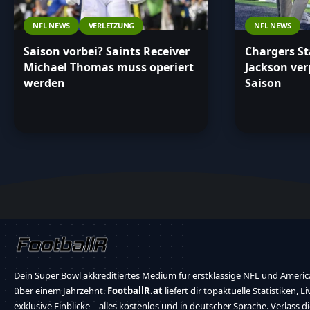
NFL NEWS
VERLETZUNG
NFL NEWS
Saison vorbei? Saints Receiver
Chargers St
Michael Thomas muss operiert
Jackson ver
werden
Saison
Dein Super Bowl akkreditiertes Medium für erstklassige NFL und America
über einem Jahrzehnt.
FootballR.at
liefert dir topaktuelle Statistiken, L
exklusive Einblicke – alles kostenlos und in deutscher Sprache. Verlass d