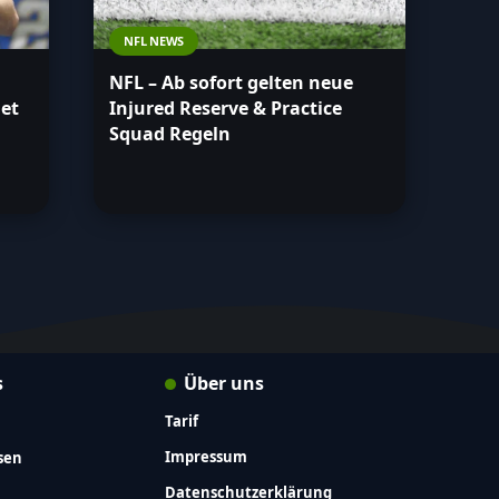
NFL NEWS
NFL – Ab sofort gelten neue
det
Injured Reserve & Practice
Squad Regeln
s
Über uns
Tarif
Impressum
sen
Datenschutzerklärung