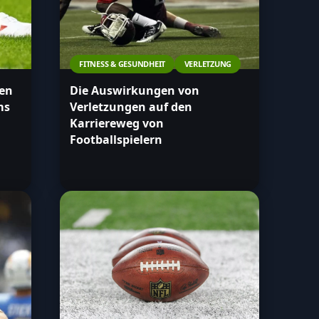
FITNESS & GESUNDHEIT
VERLETZUNG
gen
Die Auswirkungen von
ms
Verletzungen auf den
Karriereweg von
Footballspielern