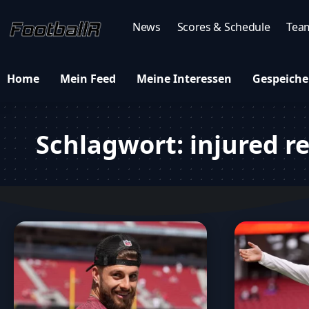
News
Scores & Schedule
Tea
Home
Mein Feed
Meine Interessen
Gespeiche
Schlagwort:
injured r