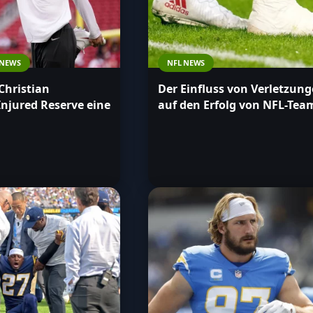
 NEWS
NFL NEWS
Christian
Der Einfluss von Verletzun
Injured Reserve eine
auf den Erfolg von NFL-Tea