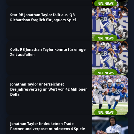
NFL NEWS
Star-RB Jonathan Taylor fällt aus, QB
Richardson fraglich für Jaguars-Spiel
NFL NEWS
Colts RB Jonathan Taylor könnte für einige
Zeit ausfallen
NFL NEWS
Jonathan Taylor unterzeichnet
Dreijahresvertrag im Wert von 42 Millionen
Dollar
NFL NEWS
Jonathan Taylor findet keinen Trade
Partner und verpasst mindestens 4 Spiele