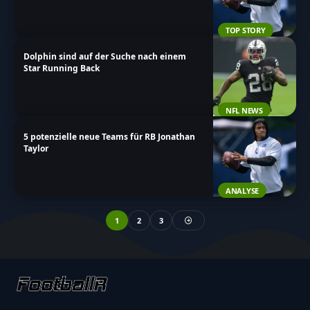
TOP STORY
Dolphin sind auf der Suche nach einem
Star Running Back
NFL NEWS
5 potenzielle neue Teams für RB Jonathan
Taylor
ANALYSE
1
2
3