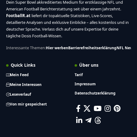
Dein Super Bowl akkreditiertes Medium für erstklassige NFL und
American Football Berichterstattung seit über einem Jahrzehnt.
FootballR.at
liefert dir topaktuelle Statistiken, Live-Scores,
detaillierte Analysen und exklusive Einblicke – alles kostenlos und in
deutscher Sprache. Verlass dich auf unsere Expertise für deine
tägliche Dosis Football-Wissen.
Interessante Themen:
Hier werben
Barrierefreiheitserklärung
NFL News
Quick Links
Über uns
Mein Feed
Tarif
Impressum
Meine Interessen
Datenschutzerklärung
Leseverlauf
Von mir gespeichert