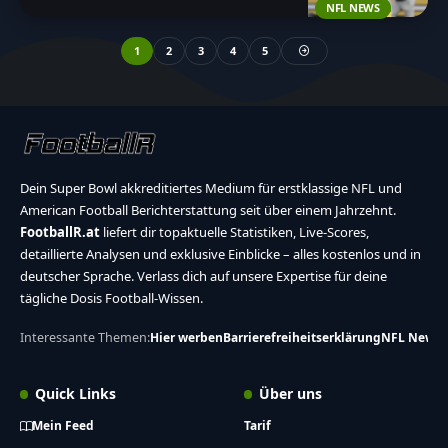
NFL NEWS
1
2
3
4
5
Dein Super Bowl akkreditiertes Medium für erstklassige NFL und
American Football Berichterstattung seit über einem Jahrzehnt.
FootballR.at
liefert dir topaktuelle Statistiken, Live-Scores,
detaillierte Analysen und exklusive Einblicke – alles kostenlos und in
deutscher Sprache. Verlass dich auf unsere Expertise für deine
tägliche Dosis Football-Wissen.
Interessante Themen:
Hier werben
Barrierefreiheitserklärung
NFL News
Quick Links
Über uns
Mein Feed
Tarif