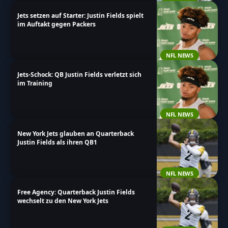
Jets setzen auf Starter: Justin Fields spielt
im Auftakt gegen Packers
NFL NEWS
Jets-Schock: QB Justin Fields verletzt sich
im Training
NFL NEWS
New York Jets glauben an Quarterback
Justin Fields als ihren QB1
NFL NEWS
Free Agency: Quarterback Justin Fields
wechselt zu den New York Jets