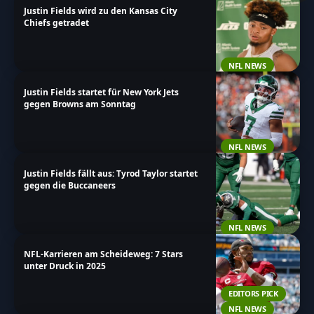
Justin Fields wird zu den Kansas City
Chiefs getradet
NFL NEWS
Justin Fields startet für New York Jets
gegen Browns am Sonntag
NFL NEWS
Justin Fields fällt aus: Tyrod Taylor startet
gegen die Buccaneers
NFL NEWS
NFL-Karrieren am Scheideweg: 7 Stars
unter Druck in 2025
EDITORS PICK
NFL NEWS