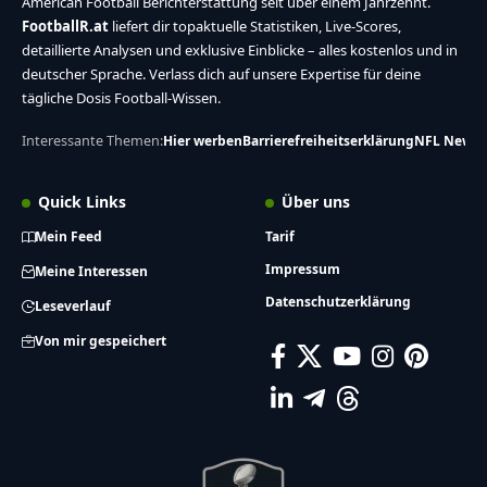
American Football Berichterstattung seit über einem Jahrzehnt.
FootballR.at
liefert dir topaktuelle Statistiken, Live-Scores,
detaillierte Analysen und exklusive Einblicke – alles kostenlos und in
deutscher Sprache. Verlass dich auf unsere Expertise für deine
tägliche Dosis Football-Wissen.
Interessante Themen:
Hier werben
Barrierefreiheitserklärung
NFL News
Quick Links
Über uns
Mein Feed
Tarif
Impressum
Meine Interessen
Datenschutzerklärung
Leseverlauf
Von mir gespeichert