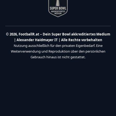
© 2026, FootballR.at – Dein Super Bowl akkreditiertes Medium
| Alexander Haidmayer IT | Alle Rechte vorbehalten
Nutzung ausschließlich für den privaten Eigenbedarf. Eine
Weiterverwendung und Reproduktion über den persönlichen
Gebrauch hinaus ist nicht gestattet.
Partner:
Haidmayer IT
|
We Care 4 You