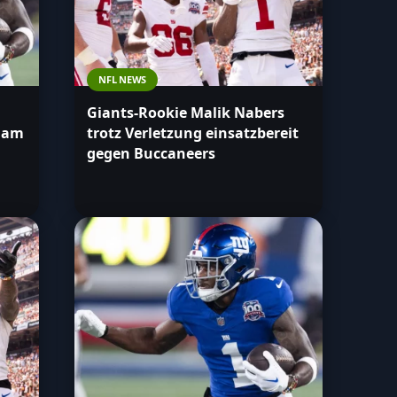
NFL NEWS
Giants-Rookie Malik Nabers
r am
trotz Verletzung einsatzbereit
gegen Buccaneers