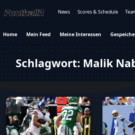
News
Scores & Schedule
Tea
Home
Mein Feed
Meine Interessen
Gespeiche
Schlagwort:
Malik Na