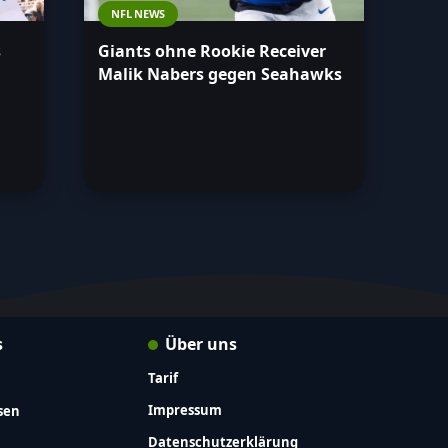
NFL NEWS
s
Giants ohne Rookie Receiver
Malik Nabers gegen Seahawks
s
Über uns
Tarif
Impressum
sen
Datenschutzerklärung