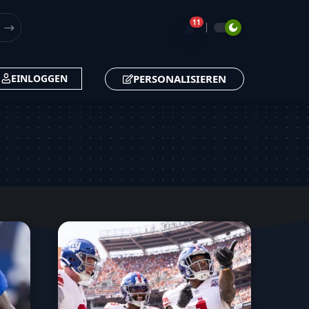
11
🔔
PERSONALISIEREN
EINLOGGEN