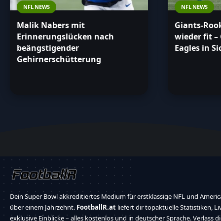
NFL NEWS
NFL NEWS
Malik Nabers mit
Giants-Roo
Erinnerungslücken nach
wieder fit 
beängstigender
Eagles in Si
Gehirnerschütterung
Dein Super Bowl akkreditiertes Medium für erstklassige NFL und America
über einem Jahrzehnt.
FootballR.at
liefert dir topaktuelle Statistiken, L
exklusive Einblicke – alles kostenlos und in deutscher Sprache. Verlass d