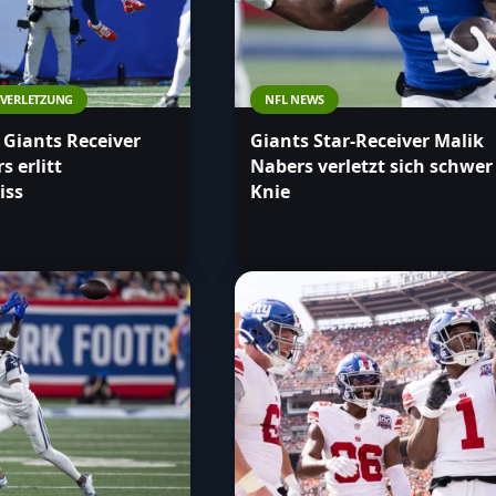
VERLETZUNG
NFL NEWS
 Giants Receiver
Giants Star-Receiver Malik
s erlitt
Nabers verletzt sich schwe
iss
Knie