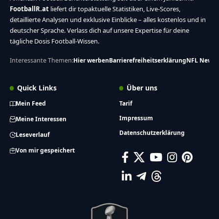
FootballR.at
liefert dir topaktuelle Statistiken, Live-Scores,
detaillierte Analysen und exklusive Einblicke – alles kostenlos und in
deutscher Sprache. Verlass dich auf unsere Expertise für deine
tägliche Dosis Football-Wissen.
Interessante Themen:
Hier werben
Barrierefreiheitserklärung
NFL News
Quick Links
Über uns
Mein Feed
Tarif
Impressum
Meine Interessen
Datenschutzerklärung
Leseverlauf
Von mir gespeichert