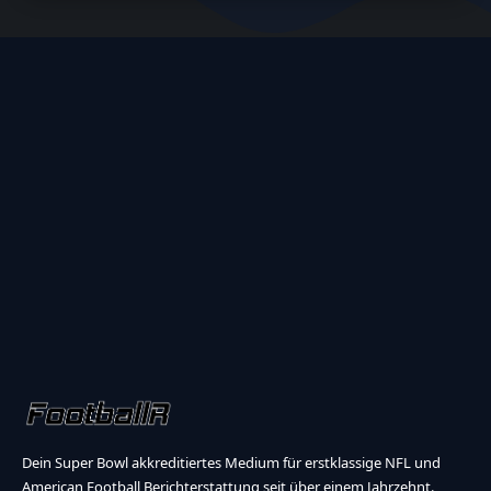
Dein Super Bowl akkreditiertes Medium für erstklassige NFL und
American Football Berichterstattung seit über einem Jahrzehnt.