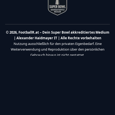
© 2026, FootballR.at – Dein Super Bowl akkreditiertes Medium
| Alexander Haidmayer IT | Alle Rechte vorbehalten
Nutzung ausschließlich für den privaten Eigenbedarf. Eine
Weiterverwendung und Reproduktion über den persönlichen
Gebrauch hinaus ist nicht gestattet.
Partner:
Haidmayer IT
|
We Care 4 You