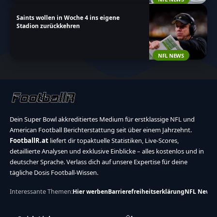
Saints wollen in Woche 4 ins eigene
Stadion zurückkehren
NFL NEWS
Dein Super Bowl akkreditiertes Medium für erstklassige NFL und
American Football Berichterstattung seit über einem Jahrzehnt.
FootballR.at
liefert dir topaktuelle Statistiken, Live-Scores,
detaillierte Analysen und exklusive Einblicke – alles kostenlos und in
deutscher Sprache. Verlass dich auf unsere Expertise für deine
tägliche Dosis Football-Wissen.
Interessante Themen:
Hier werben
Barrierefreiheitserklärung
NFL News