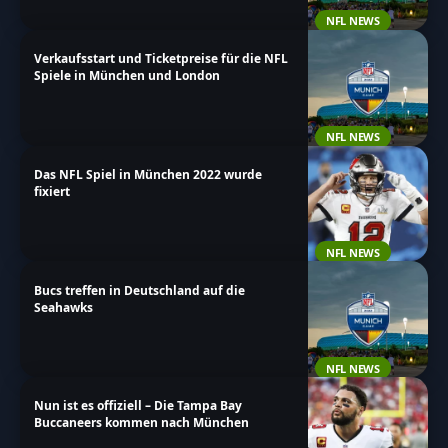
NFL NEWS
Verkaufsstart und Ticketpreise für die NFL
Spiele in München und London
NFL NEWS
Das NFL Spiel in München 2022 wurde
fixiert
NFL NEWS
Bucs treffen in Deutschland auf die
Seahawks
NFL NEWS
Nun ist es offiziell – Die Tampa Bay
Buccaneers kommen nach München