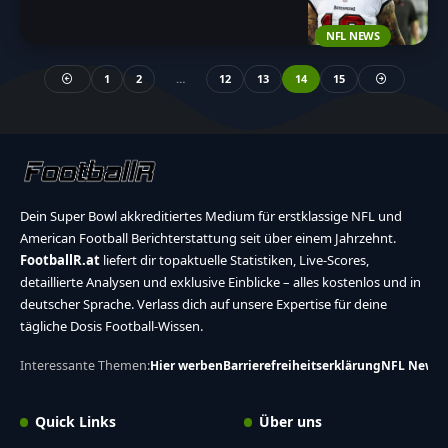
NFL NEWS
1
2
…
12
13
14
15
Dein Super Bowl akkreditiertes Medium für erstklassige NFL und
American Football Berichterstattung seit über einem Jahrzehnt.
FootballR.at
liefert dir topaktuelle Statistiken, Live-Scores,
detaillierte Analysen und exklusive Einblicke – alles kostenlos und in
deutscher Sprache. Verlass dich auf unsere Expertise für deine
tägliche Dosis Football-Wissen.
Interessante Themen:
Hier werben
Barrierefreiheitserklärung
NFL News
Quick Links
Über uns