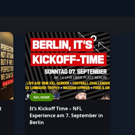
NFL NEWS
t
It’s Kickoff Time – NFL
Experience am 7. September in
Berlin