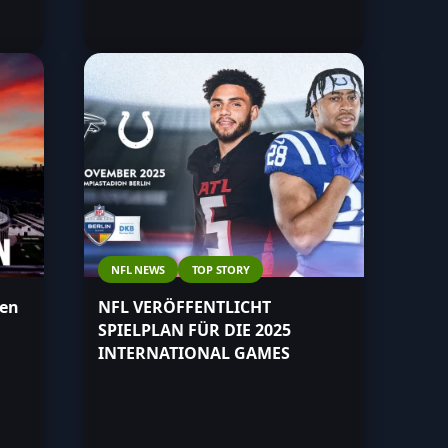
NFL NEWS
TOP STORY
gen
NFL VERÖFFENTLICHT
SPIELPLAN FÜR DIE 2025
INTERNATIONAL GAMES