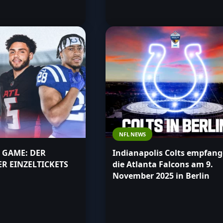
NFL NEWS
 GAME: DER
Indianapolis Colts empfan
R EINZELTICKETS
die Atlanta Falcons am 9.
November 2025 in Berlin