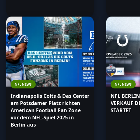
NFL NEWS
NFL NEWS
Indianapolis Colts & Das Center
NFL BERLIN
am Potsdamer Platz richten
VERKAUF DE
American Football Fan Zone
STARTET
vor dem NFL-Spiel 2025 in
Berlin aus