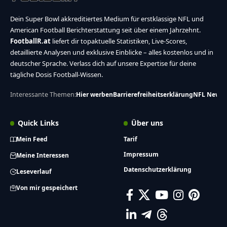
Dein Super Bowl akkreditiertes Medium für erstklassige NFL und
American Football Berichterstattung seit über einem Jahrzehnt.
FootballR.at
liefert dir topaktuelle Statistiken, Live-Scores,
detaillierte Analysen und exklusive Einblicke – alles kostenlos und in
deutscher Sprache. Verlass dich auf unsere Expertise für deine
tägliche Dosis Football-Wissen.
Interessante Themen:
Hier werben
Barrierefreiheitserklärung
NFL News
Quick Links
Über uns
Mein Feed
Tarif
Impressum
Meine Interessen
Datenschutzerklärung
Leseverlauf
Von mir gespeichert