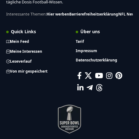
tägliche Dosis Football-Wissen.
Interessante Themen:
Hier werben
Barrierefreiheitserklärung
NFL News
Quick Links
Über uns
Mein Feed
Tarif
Impressum
Meine Interessen
Datenschutzerklärung
Leseverlauf
Von mir gespeichert