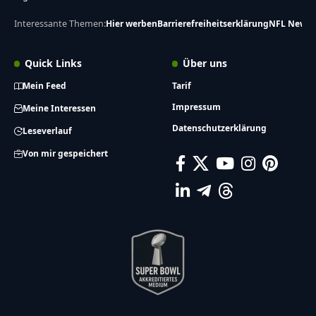
Interessante Themen:
Hier werben
Barrierefreiheitserklärung
NFL News
Quick Links
Über uns
Mein Feed
Tarif
Impressum
Meine Interessen
Datenschutzerklärung
Leseverlauf
Von mir gespeichert