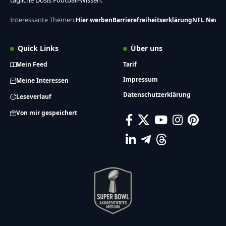
tägliche Dosis Football-Wissen.
Interessante Themen:
Hier werben
Barrierefreiheitserklärung
NFL News
Quick Links
Über uns
Mein Feed
Tarif
Impressum
Meine Interessen
Datenschutzerklärung
Leseverlauf
Von mir gespeichert