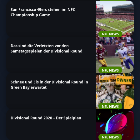
San Francisco 49ers stehen im NFC
Championship Game
NFL NEWS
Das sind die Verletzten vor den
Samstagsspielen der Divisional Round
NFL NEWS
Schnee und Eis in der Divisional Round in
Green Bay erwartet
NFL NEWS
Divisional Round 2020 – Der Spielplan
NFL NEWS