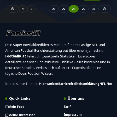
1
2
…
26
27
28
29
30
Dein Super Bowl akkreditiertes Medium für erstklassige NFL und
American Football Berichterstattung seit über einem Jahrzehnt.
FootballR.at
liefert dir topaktuelle Statistiken, Live-Scores,
detaillierte Analysen und exklusive Einblicke – alles kostenlos und in
deutscher Sprache. Verlass dich auf unsere Expertise für deine
tägliche Dosis Football-Wissen.
Interessante Themen:
Hier werben
Barrierefreiheitserklärung
NFL News
Quick Links
Über uns
Mein Feed
Tarif
Impressum
Meine Interessen