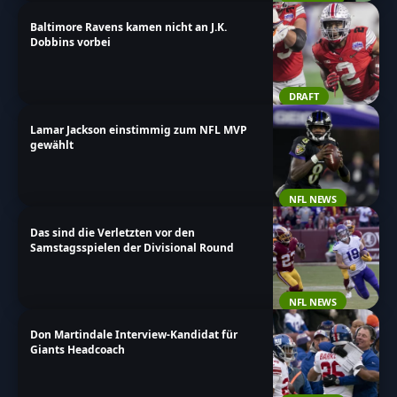
Baltimore Ravens kamen nicht an J.K.
Dobbins vorbei
DRAFT
Lamar Jackson einstimmig zum NFL MVP
gewählt
NFL NEWS
Das sind die Verletzten vor den
Samstagsspielen der Divisional Round
NFL NEWS
Don Martindale Interview-Kandidat für
Giants Headcoach