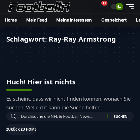
17
🔔
Home
Mein Feed
Meine Interessen
Gespeichert
L
Schlagwort:
Ray-Ray Armstrong
Huch! Hier ist nichts
Es scheint, dass wir nicht finden können, wonach Sie
suchen. Vielleicht kann die Suche helfen.
ZURÜCK ZU HOME