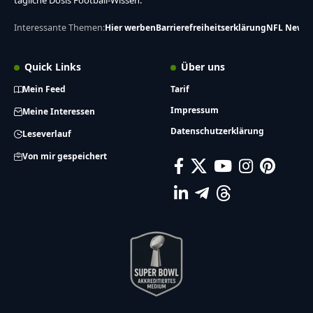
tägliche Dosis Football-Wissen.
Interessante Themen:
Hier werben
Barrierefreiheitserklärung
NFL News
Quick Links
Über uns
Mein Feed
Tarif
Impressum
Meine Interessen
Datenschutzerklärung
Leseverlauf
Von mir gespeichert