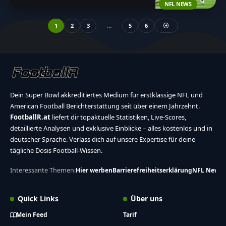
NFL NEWS
1
2
3
…
5
6
Dein Super Bowl akkreditiertes Medium für erstklassige NFL und
American Football Berichterstattung seit über einem Jahrzehnt.
FootballR.at
liefert dir topaktuelle Statistiken, Live-Scores,
detaillierte Analysen und exklusive Einblicke – alles kostenlos und in
deutscher Sprache. Verlass dich auf unsere Expertise für deine
tägliche Dosis Football-Wissen.
Interessante Themen:
Hier werben
Barrierefreiheitserklärung
NFL News
Quick Links
Über uns
Mein Feed
Tarif