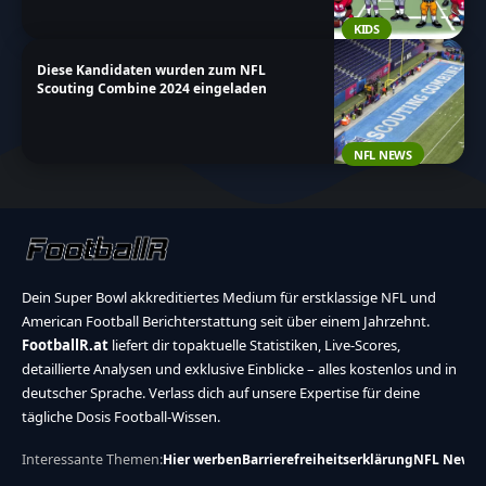
KIDS
Diese Kandidaten wurden zum NFL
Scouting Combine 2024 eingeladen
NFL NEWS
Dein Super Bowl akkreditiertes Medium für erstklassige NFL und
American Football Berichterstattung seit über einem Jahrzehnt.
FootballR.at
liefert dir topaktuelle Statistiken, Live-Scores,
detaillierte Analysen und exklusive Einblicke – alles kostenlos und in
deutscher Sprache. Verlass dich auf unsere Expertise für deine
tägliche Dosis Football-Wissen.
Interessante Themen:
Hier werben
Barrierefreiheitserklärung
NFL News