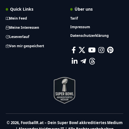
Quick Links
Über uns
Mein Feed
Tarif
Impressum
Meine Interessen
Datenschutzerklärung
Leseverlauf
Von mir gespeichert
© 2026, FootballR.at – Dein Super Bowl akkreditiertes Medium
| Alexander Haidmayer IT | Alle Rechte vorbehalten