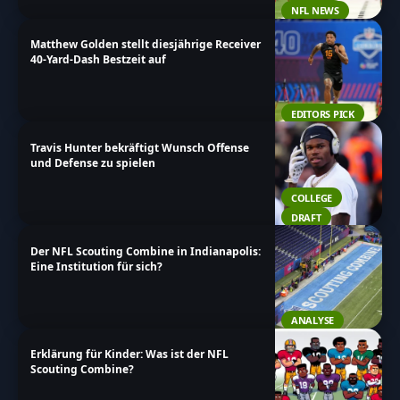
NFL NEWS
Matthew Golden stellt diesjährige Receiver
40-Yard-Dash Bestzeit auf
EDITORS PICK
Travis Hunter bekräftigt Wunsch Offense
und Defense zu spielen
COLLEGE
DRAFT
Der NFL Scouting Combine in Indianapolis:
Eine Institution für sich?
ANALYSE
Erklärung für Kinder: Was ist der NFL
Scouting Combine?