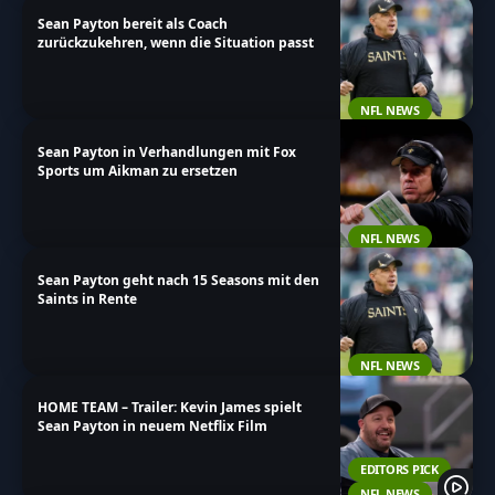
Sean Payton bereit als Coach
zurückzukehren, wenn die Situation passt
NFL NEWS
Sean Payton in Verhandlungen mit Fox
Sports um Aikman zu ersetzen
NFL NEWS
Sean Payton geht nach 15 Seasons mit den
Saints in Rente
NFL NEWS
HOME TEAM – Trailer: Kevin James spielt
Sean Payton in neuem Netflix Film
EDITORS PICK
NFL NEWS