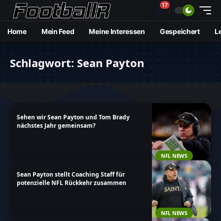
17
🔔
Home
Mein Feed
Meine Interessen
Gespeichert
L
Schlagwort:
Sean Payton
Sehen wir Sean Payton und Tom Brady
nächstes Jahr gemeinsam?
NFL NEWS
Sean Payton stellt Coaching Staff für
potenzielle NFL Rückkehr zusammen
NFL NEWS