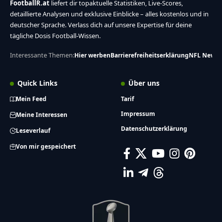
FootballR.at
liefert dir topaktuelle Statistiken, Live-Scores,
detaillierte Analysen und exklusive Einblicke – alles kostenlos und in
deutscher Sprache. Verlass dich auf unsere Expertise für deine
tägliche Dosis Football-Wissen.
Interessante Themen:
Hier werben
Barrierefreiheitserklärung
NFL News
Quick Links
Über uns
Mein Feed
Tarif
Impressum
Meine Interessen
Datenschutzerklärung
Leseverlauf
Von mir gespeichert