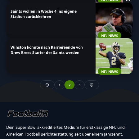
Saints wollen in Woche 4 ins eigene
Stadion zurückkehren
NFL NEWS
Winston könnte nach Karriereende von
Drew Brees Starter der Saints werden
NFL NEWS
1
2
3
Dein Super Bowl akkreditiertes Medium für erstklassige NFL und
American Football Berichterstattung seit über einem Jahrzehnt.