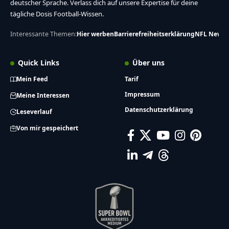
deutscher Sprache. Verlass dich auf unsere Expertise für deine
tägliche Dosis Football-Wissen.
Interessante Themen:
Hier werben
Barrierefreiheitserklärung
NFL News
Quick Links
Über uns
Mein Feed
Tarif
Impressum
Meine Interessen
Datenschutzerklärung
Leseverlauf
Von mir gespeichert