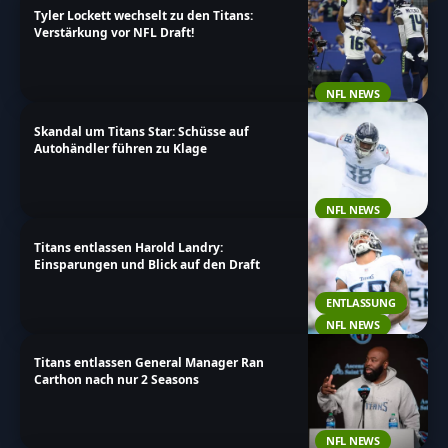
Tyler Lockett wechselt zu den Titans:
Verstärkung vor NFL Draft!
NFL NEWS
Skandal um Titans Star: Schüsse auf
Autohändler führen zu Klage
NFL NEWS
Titans entlassen Harold Landry:
Einsparungen und Blick auf den Draft
ENTLASSUNG
NFL NEWS
Titans entlassen General Manager Ran
Carthon nach nur 2 Seasons
NFL NEWS