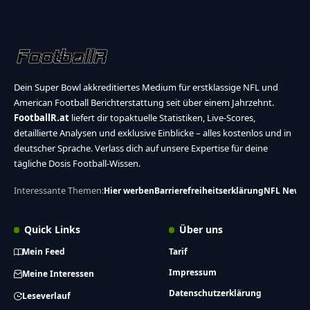
Dein Super Bowl akkreditiertes Medium für erstklassige NFL und
American Football Berichterstattung seit über einem Jahrzehnt.
FootballR.at
liefert dir topaktuelle Statistiken, Live-Scores,
detaillierte Analysen und exklusive Einblicke – alles kostenlos und in
deutscher Sprache. Verlass dich auf unsere Expertise für deine
tägliche Dosis Football-Wissen.
Interessante Themen:
Hier werben
Barrierefreiheitserklärung
NFL News
Quick Links
Über uns
Mein Feed
Tarif
Impressum
Meine Interessen
Datenschutzerklärung
Leseverlauf