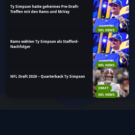
Ty Simpson hatte geheimes Pre-Draft-
Treffen mit den Rams und McVay
NFL NEWS
Rams wählen Ty Simpson als Stafford-
Nachfolger
NFL NEWS
NFL Draft 2026 – Quarterback Ty Simpson
DRAFT
NFL NEWS