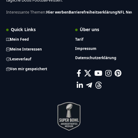
tägliche Dosis Football-Wissen.
Interessante Themen:
Hier werben
Barrierefreiheitserklärung
NFL News
Quick Links
Über uns
Mein Feed
Tarif
Impressum
Meine Interessen
Datenschutzerklärung
Leseverlauf
Von mir gespeichert