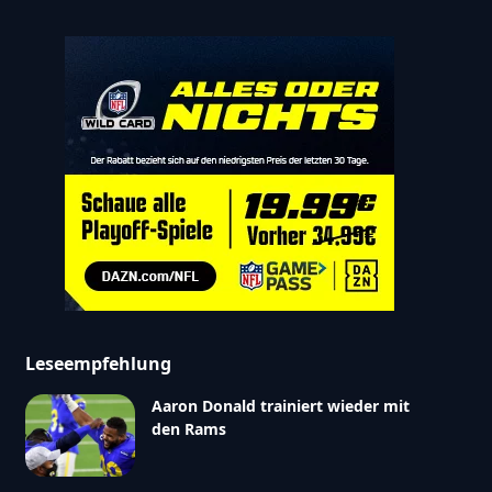
Leseempfehlung
Aaron Donald trainiert wieder mit
den Rams