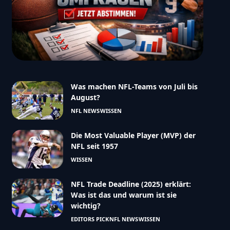
Was machen NFL-Teams von Juli bis
August?
NFL NEWS
WISSEN
Die Most Valuable Player (MVP) der
NFL seit 1957
WISSEN
NFL Trade Deadline (2025) erklärt:
Was ist das und warum ist sie
wichtig?
EDITORS PICK
NFL NEWS
WISSEN