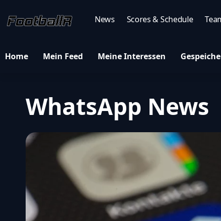
News
Scores & Schedule
Tea
Home
Mein Feed
Meine Interessen
Gespeiche
WhatsApp News