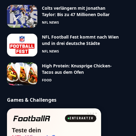
Colts verlängern mit Jonathan
Taylor: Bis zu 47 Millionen Dollar
NFL NEWS
NFL Football Fest kommt nach Wien
und in drei deutsche Städte
NFL NEWS
High Protein: Knusprige Chicken-
Tacos aus dem Ofen
FOOD
Games & Challenges
INTERAKTIV
Teste dein