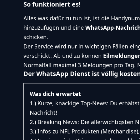
So funktioniert es!
Alles was dafür zu tun ist, ist die Handyn
hinzuzufügen und eine
WhatsApp-Nachric
schicken.
Der Service wird nur in wichtigen Fällen ein
verschickt. Ab und zu können
Eilmeldunge
Normalfall maximal 3 Meldungen pro Tag. N
Der WhatsApp Dienst ist völlig kosten
Was dich erwartet
1.) Kurze, knackige Top-News: Du erhältst
Nachricht!
2.) Breaking News: Die allerwichtigsten 
3.) Infos zu NFL Produkten (Merchandise)