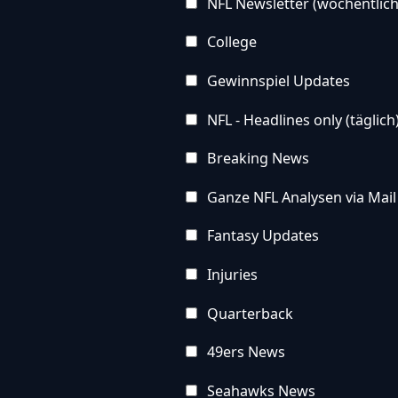
NFL Newsletter (wöchentlich
College
Gewinnspiel Updates
NFL - Headlines only (täglich
Breaking News
Ganze NFL Analysen via Mail
Fantasy Updates
Injuries
Quarterback
49ers News
Seahawks News