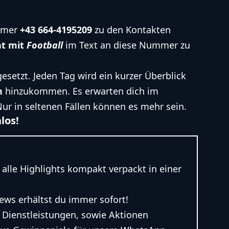
ummer
+43 664-4195209
zu den Kontakten
ht mit
Football
im Text an diese Nummer zu
gesetzt. Jeden Tag wird ein kurzer Überblick
n
hinzukommen. Es erwarten dich im
ur in seltenen Fällen können es mehr sein.
los!
 alle Highlights kompakt verpackt in einer
News erhältst du immer sofort!
, Dienstleistungen, sowie Aktionen