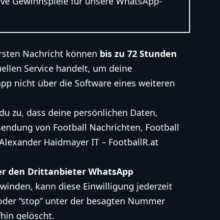
sive Gewinnspiele für unsere WhatsApp-
ersten Nachricht können
bis zu 72 Stunden
ellen Service handelt, um deine
 nicht über die Software eines weiteren
du zu, dass deine persönlichen Daten,
ndung von Football Nachrichten, Football
Alexander Haidmayer IT – FootballR.at
er den Drittanbieter WhatsApp
winden, kann diese Einwilligung jederzeit
oder “stop” unter der besagten Nummer
hin gelöscht.